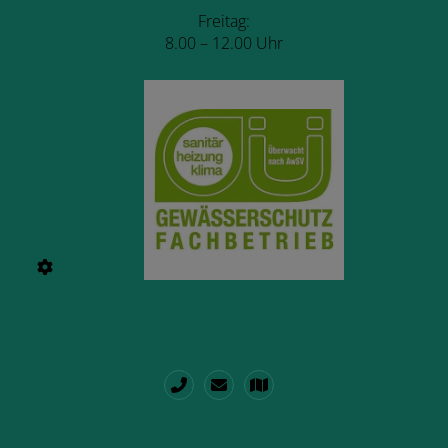
Freitag:
8.00 – 12.00 Uhr