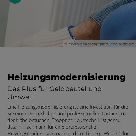
©
RossandHelen photographers - stock.adobe.com
Heizungsmodernisierung
 und schließen
Das Plus für Geldbeutel und
schließen
Umwelt
Eine Heizungsmodernisierung ist eine Investition, für die
fnen und schließen
Sie einen verlässlichen und professionellen Partner aus
der Nähe brauchen. Tröppner Haustechnik ist genau
das: Ihr Fachmann für eine professionelle
Heizungsmodernisierung in und um Lisberg. Wir sind für