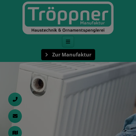
Zur Manufaktur
d schließen
ließen
 schließen