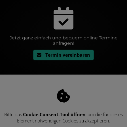
Jetzt ganz einfach und bequem online Termine
anfragen!
Termin vereinbaren
Bitte das
Cookie-Consent-Tool öffnen
, um die für dieses
Element notwendigen Cookies zu akzeptieren.