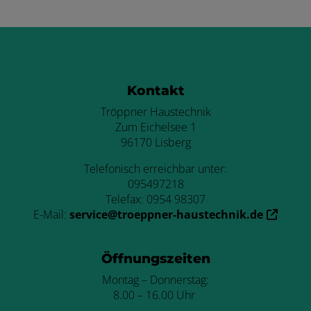
Footer - Kontaktdaten und Öffnungszei
Kontakt
Tröppner Haustechnik
Zum Eichelsee 1
96170 Lisberg
Telefonisch erreichbar unter:
095497218
Telefax: 0954 98307
E-Mail:
service@troeppner-haustechnik.de
Öffnungszeiten
Montag – Donnerstag:
8.00 – 16.00 Uhr