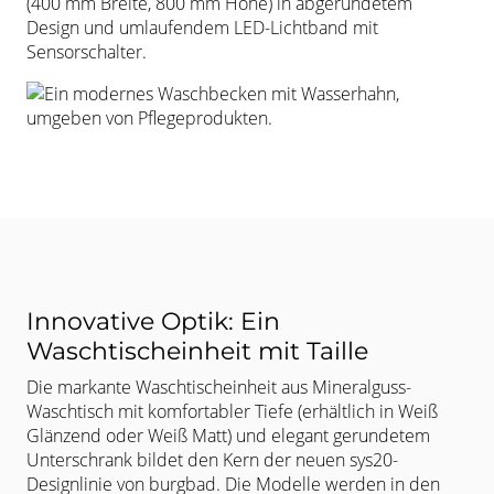
(400 mm Breite, 800 mm Höhe) in abgerundetem
Design und
umlaufendem LED-Lichtband mit
Sensorschalter.
Innovative Optik: Ein
Waschtischeinheit mit Taille
Die markante Waschtischeinheit aus Mineralguss-
Waschtisch mit
komfortabler Tiefe (erhältlich in Weiß
Glänzend oder Weiß Matt) und elegant
gerundetem
Unterschrank bildet den Kern der neuen sys20-
Designlinie von
burgbad. Die Modelle werden in den