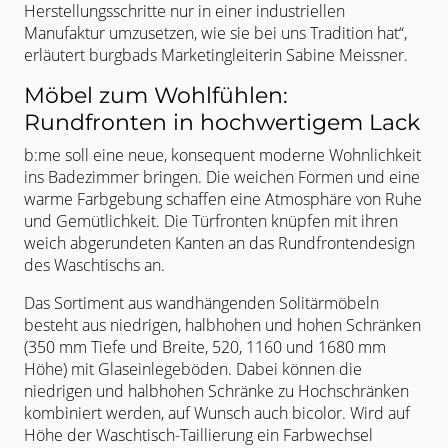
Herstellungsschritte nur in einer
industriellen
Manufaktur umzusetzen, wie sie bei uns Tradition hat“,
erläutert
burgbads Marketingleiterin Sabine Meissner.
Möbel zum Wohlfühlen:
Rundfronten in hochwertigem Lack
b:me soll eine neue, konsequent moderne Wohnlichkeit
ins Badezimmer bringen. Die weichen Formen und eine
warme Farbgebung schaffen eine Atmosphäre von Ruhe
und Gemütlichkeit. Die Türfronten knüpfen mit ihren
weich abgerundeten Kanten an das Rundfrontendesign
des Waschtischs an.
Das Sortiment aus wandhängenden Solitärmöbeln
besteht aus niedrigen, halbhohen und hohen Schränken
(350 mm Tiefe und Breite, 520, 1160 und 1680 mm
Höhe) mit Glaseinlegeböden. Dabei können die
niedrigen und halbhohen Schränke zu Hochschränken
kombiniert werden, auf Wunsch auch bicolor. Wird auf
Höhe der Waschtisch-Taillierung ein Farbwechsel