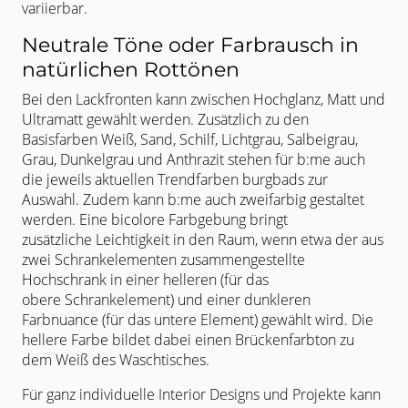
variierbar.
Neutrale Töne oder Farbrausch in
natürlichen Rottönen​
Bei den Lackfronten kann zwischen Hochglanz, Matt und
Ultramatt gewählt
werden. Zusätzlich zu den
Basisfarben Weiß, Sand, Schilf, Lichtgrau,
Salbeigrau,
Grau, Dunkelgrau und Anthrazit stehen für b:me auch
die jeweils
aktuellen Trendfarben burgbads zur
Auswahl. Zudem kann b:me auch
zweifarbig gestaltet
werden. Eine bicolore Farbgebung bringt
zusätzliche
Leichtigkeit in den Raum, wenn etwa der aus
zwei Schrankelementen
zusammengestellte
Hochschrank in einer helleren (für das
obere
Schrankelement) und einer dunkleren
Farbnuance (für das untere Element)
gewählt wird. Die
hellere Farbe bildet dabei einen Brückenfarbton zu
dem
Weiß des Waschtisches.
Für ganz individuelle Interior Designs und Projekte kann