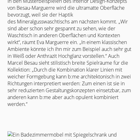
In den Musterbeispielen des Interior Design-Konzepts
von Besau-Marguerre
wird die ultramatte Oberfläche
bevorzugt, weil sie der Haptik
des
Mineralgusswaschtischs am nächsten kommt. „Wir
sind aber schon sehr
gespannt zu sehen, wie der
Waschtisch in anderen Oberflächen und
Kontexten
wirkt“, räumt Eva Marguerre ein. „In einem klassischen
Ambiente
könnte ich ihn mir zum Beispiel auch sehr gut
in Weiß oder Anthrazit
Hochglanz vorstellen.“ Auch
Marcel Besau sieht stilistisch breite Spielräume
für die
Kollektion: „Durch die Kombination klarer Linien mit
weicher
Formgebung kann b:me architektonisch in zwei
Richtungen interpretiert
werden: Zum einen ist sie in
sehr reduzierten Gestaltungskonzepten
einsetzbar, zum
anderen kann b:me aber auch opulent kombiniert
werden.“