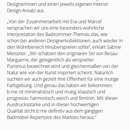
Designerinnen und einen jeweils eigenen Interior
Design-
Ansatz aus.
„Von der Zusammenarbeit mit Eva und Marcel
versprachen wir uns eine
besonders wohnliche
Interpretation des Badezimmer-Themas, das, wie
schon
bei anderen Designerkollektionen, auch wieder in
den Wohnbereich
hinüberspielen sollte“, erklärt Sabine
Meissner. „Wir schätzen den originären
Stil von Besau-
Marguerre, der gelegentlich als verspielter
Purismus
bezeichnet wird und gleichermaßen von der
Natur wie von der Kunst
inspiriert scheint. Natürlich
suchten wir auch gezielt ihre Offenheit für eine
mutige
Farbgebung. Und genau das haben wir bekommen:
b:me ist
minimalistisch und mutig, klassisch und
progressiv, harmonisch, weich und
feminin. Mit dieser
Ausdrucksstärke und in dieser hochwertigen
Qualität
sticht b:me definitiv aus dem gängigen
Badmöbel-Repertoire des Marktes
heraus.“