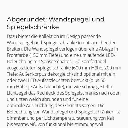
Abgerundet: Wandspiegel und
Spiegelschränke
Dazu bietet die Kollektion im Design passende
Wandspiegel und
Spiegelschränke in entsprechenden
Breiten. Die Wandspiegel verfügen über
eine Ablage in
Frontfarbe (150 mm Tiefe) und eine umlaufende LED-
Beleuchtung
mit Sensorschalter. Die komfortabel
ausgestatteten
Spiegelschränke (600 mm Höhe, 200 mm
Tiefe; Außenkorpus dekorgleich)
sind optional mit ein
oder zwei LED-Aufsatzleuchten bestückt (plus 50
mm
Höhe je Aufsatzleuchte), die wie schräg gestellte
Lichtsegel das Rechteck des
Spiegelschranks nach oben
und unten weich abrunden und für eine
optimale
Ausleuchtung des Gesichts sorgen. Die
Beleuchtung von Wandspiegel und
Spiegelschränken ist
dimmbar und per Lichttemperatursteuerung von Kalt
bis
Warmweiß, von funktional bis stimmungsvoll