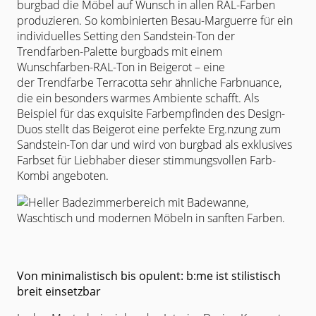
burgbad die Möbel
auf Wunsch in allen RAL-Farben
produzieren. So kombinierten Besau-
Marguerre für ein
individuelles Setting den Sandstein-Ton der
Trendfarben-
Palette burgbads mit einem
Wunschfarben-RAL-Ton in Beigerot – eine
der
Trendfarbe Terracotta sehr ähnliche Farbnuance,
die ein besonders warmes
Ambiente schafft. Als
Beispiel für das exquisite Farbempfinden des Design-
Duos stellt das Beigerot eine perfekte Erg.nzung zum
Sandstein-Ton dar und
wird von burgbad als exklusives
Farbset für Liebhaber dieser
stimmungsvollen Farb-
Kombi angeboten.
Von minimalistisch bis opulent: b:me ist stilistisch
breit einsetzbar