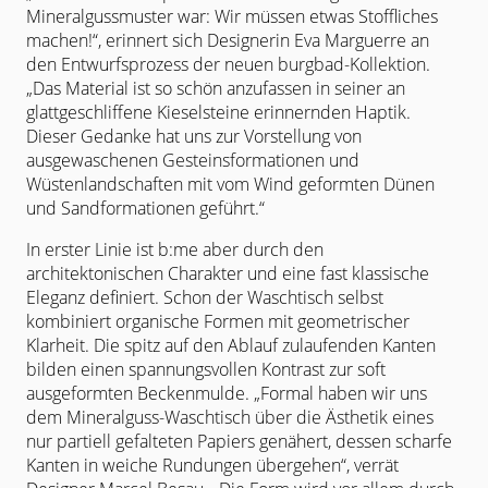
Mineralgussmuster war: Wir müssen etwas Stoffliches
machen!“, erinnert sich Designerin Eva Marguerre an
den Entwurfsprozess der neuen burgbad-Kollektion.
„Das Material ist so schön anzufassen in seiner an
glattgeschliffene Kieselsteine erinnernden Haptik.
Dieser Gedanke hat uns zur Vorstellung von
ausgewaschenen Gesteinsformationen und
Wüstenlandschaften mit vom Wind geformten Dünen
und Sandformationen geführt.“
In erster Linie ist b:me aber durch den
architektonischen Charakter und eine fast klassische
Eleganz definiert. Schon der Waschtisch selbst
kombiniert organische Formen mit geometrischer
Klarheit. Die spitz auf den Ablauf zulaufenden Kanten
bilden einen spannungsvollen Kontrast zur soft
ausgeformten Beckenmulde. „Formal haben wir uns
dem Mineralguss-Waschtisch über die Ästhetik eines
nur partiell gefalteten Papiers genähert, dessen scharfe
Kanten in weiche Rundungen übergehen“, verrät