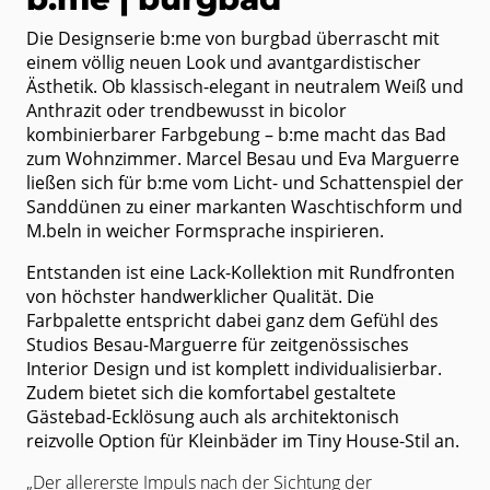
Die Designserie b:me von burgbad überrascht mit
einem völlig neuen Look
und avantgardistischer
Ästhetik. Ob klassisch-elegant in neutralem Weiß und
Anthrazit oder trendbewusst in bicolor
kombinierbarer Farbgebung – b:me
macht das Bad
zum Wohnzimmer. Marcel Besau und Eva Marguerre
ließen
sich für b:me vom Licht- und Schattenspiel der
Sanddünen zu einer
markanten Waschtischform und
M.beln in weicher Formsprache inspirieren.
Entstanden ist eine Lack-Kollektion mit Rundfronten
von höchster
handwerklicher Qualität. Die
Farbpalette entspricht dabei ganz dem Gefühl
des
Studios Besau-Marguerre für zeitgenössisches
Interior Design und ist
komplett individualisierbar.
Zudem bietet sich die komfortabel gestaltete
Gästebad-Ecklösung auch als architektonisch
reizvolle Option für Kleinbäder
im Tiny House-Stil an.
„Der allererste Impuls nach der Sichtung der