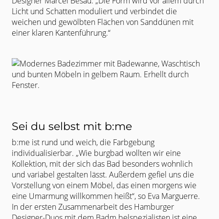
Designer Marcel Besau. „Die Form wird vor allem durch
Licht und Schatten moduliert und verbindet die
weichen und gewölbten Flächen von Sanddünen mit
einer klaren Kantenführung.“
Sei du selbst mit b:me
b:me ist rund und weich, die Farbgebung
individualisierbar. „Wie burgbad wollten wir eine
Kollektion, mit der sich das Bad besonders wohnlich
und variabel gestalten lässt. Außerdem gefiel uns die
Vorstellung von einem Möbel, das einen morgens wie
eine Umarmung willkommen heißt“, so Eva Marguerre.
In der ersten Zusammenarbeit des Hamburger
Designer-Duos mit dem Badm.belspezialisten ist eine