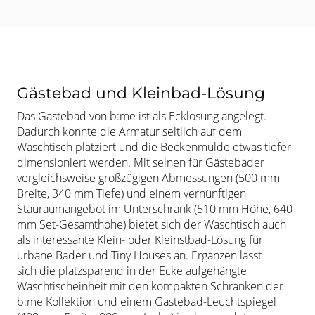
Gästebad und Kleinbad-Lösung
Das Gästebad von b:me ist als Ecklösung angelegt.
Dadurch konnte die
Armatur seitlich auf dem
Waschtisch platziert und die Beckenmulde etwas
tiefer
dimensioniert werden. Mit seinen für Gästebäder
vergleichsweise
großzügigen Abmessungen (500 mm
Breite, 340 mm Tiefe) und einem
vernünftigen
Stauraumangebot im Unterschrank (510 mm Höhe, 640
mm Set-
Gesamthöhe) bietet sich der Waschtisch auch
als interessante Klein- oder
Kleinstbad-Lösung für
urbane Bäder und Tiny Houses an. Ergänzen lässt
sich
die platzsparend in der Ecke aufgehängte
Waschtischeinheit mit den
kompakten Schränken der
b:me Kollektion und einem Gästebad-
Leuchtspiegel