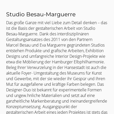
Studio Besau-Marguerre
Das große Ganze mit viel Liebe zum Detail denken – das
ist die Basis der
gestalterischen Arbeit von Studio
Besau-Marguerre. Dank des
interdisziplinären
Gestaltungsansatzes des 2011 von den Partnern
Marcel
Besau und Eva Marguerre gegründeten Studios
entstehen Produkte und
grafische Arbeiten, Exhibition
Designs und umfangreiche Interior Design-
Projekte wie
etwa die Möblierung der Hamburger Elbphilharmonie.
Beleg
Ihrer Verwurzelung in der Hansestadt ist auch die
aktuelle Foyer-
Umgestaltung des Museums für Kunst
und Gewerbe, mit der sie wieder ihr
Gespür und ihren
Mut für ausgefallene und kräftige Farben belegen. Das
Designer-Duo ist bekannt für experimentelle Formen
und ungew.hnliche Materialien und setzt auf eine
ganzheitliche Markenberatung und ineinandergreifende
Konzeptumsetzung. Ausgangspunkt der
gestalterischen
Arbeit eines jeden Projektes ist stets das